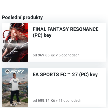
Poslední produkty
FINAL FANTASY RESONANCE
(PC) key
od
969.65 Kč
v 6 obchodech
EA SPORTS FC™ 27 (PC) key
od
688.14 Kč
v 11 obchodech