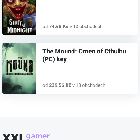
od
74.68 Kč
v 13 obchodech
The Mound: Omen of Cthulhu
(PC) key
od
239.56 Kč
v 13 obchodech