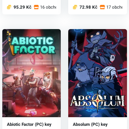
95.29 Kč
16 obchodech
72.98 Kč
17 obchode
Abiotic Factor (PC) key
Absolum (PC) key