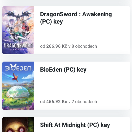
DragonSword : Awakening
(PC) key
od
266.96 Kč
v 8 obchodech
BioEden (PC) key
od
456.92 Kč
v 2 obchodech
Shift At Midnight (PC) key