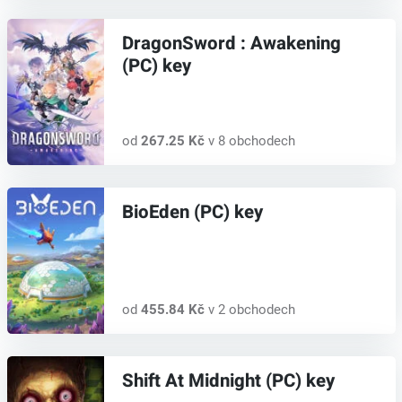
DragonSword : Awakening
(PC) key
od
267.25 Kč
v 8 obchodech
BioEden (PC) key
od
455.84 Kč
v 2 obchodech
Shift At Midnight (PC) key