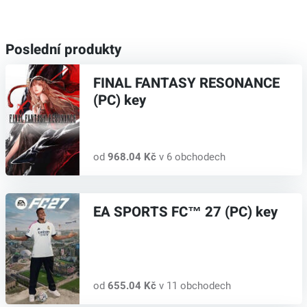
Poslední produkty
FINAL FANTASY RESONANCE
(PC) key
od
968.04 Kč
v 6 obchodech
EA SPORTS FC™ 27 (PC) key
od
655.04 Kč
v 11 obchodech