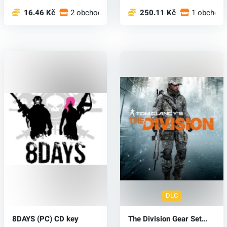
16.46 Kč
2 obchodech
250.11 Kč
1 obchode
DLC
8DAYS (PC) CD key
The Division Gear Set