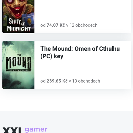
od
74.07 Kč
v 12 obchodech
The Mound: Omen of Cthulhu
(PC) key
od
239.65 Kč
v 13 obchodech