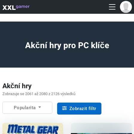
Akční hry pro PC klíče
Akční hry
Zobrazuje se 2061 až 2080 z 2126 výsledků
Popularita
Zobrazit filtr