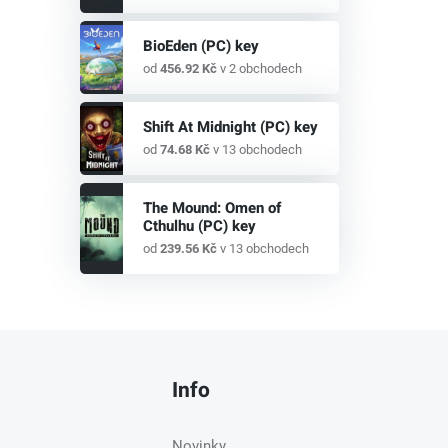
BioEden (PC) key
od
456.92 Kč
v 2 obchodech
Shift At Midnight (PC) key
od
74.68 Kč
v 13 obchodech
The Mound: Omen of
Cthulhu (PC) key
od
239.56 Kč
v 13 obchodech
Info
Novinky