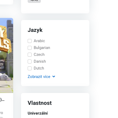
Jazyk
Arabic
Bulgarian
Czech
Danish
Dutch
Zobrazit
více
)
Vlastnost
Univerzální
ro