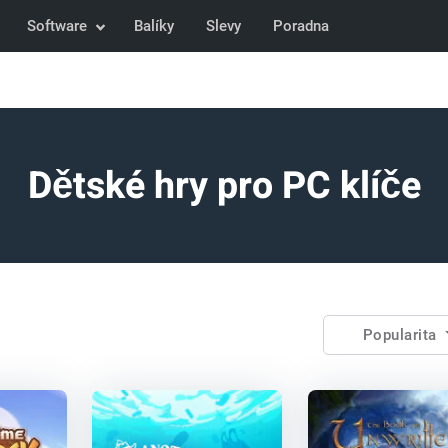
Software
Balíky
Slevy
Poradna
Dětské hry pro PC klíče
Popularita