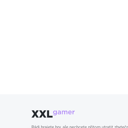
Rádi hrajete hry, ale nechcete přitom utratit zbyt