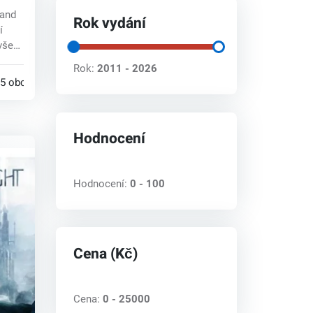
land
Rok vydání
í
 všem
Rok:
2011 - 2026
5 obchodech
Hodnocení
Hodnocení:
0 - 100
Cena (Kč)
Cena:
0 - 25000