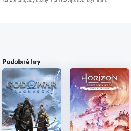
schopností, aby každý mohl rozvíjet svůj styl hraní.
Podobné hry