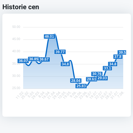
Historie cen
50.00
46.01
45.00
40.00
39.77
39.52
37.8
36.85
36.67
36.07
35.00
34.8
34.8
33.1
30.76
30.00
29.03
28.61
28.04
25.83
25.00
25.02.
5.03.
29.03.
8.04.
16.04.
21.04.
29.04.
10.05.
19.05.
9.06.
16.06.
23.06.
8.07.
19.07.
22.07.
25.07.
28.07.
31.07.
11.02.
7.08.