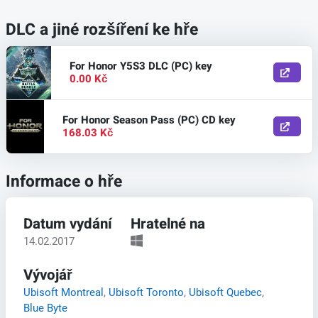
DLC a jiné rozšíření ke hře
For Honor Y5S3 DLC (PC) key
0.00 Kč
For Honor Season Pass (PC) CD key
168.03 Kč
Informace o hře
Datum vydání
Hratelné na
14.02.2017
Vývojář
Ubisoft Montreal
,
Ubisoft Toronto
,
Ubisoft Quebec
,
Blue Byte