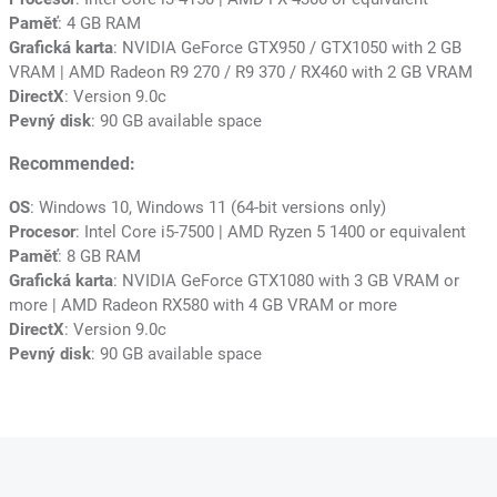
Paměť
: 4 GB RAM
Grafická karta
: NVIDIA GeForce GTX950 / GTX1050 with 2 GB
VRAM | AMD Radeon R9 270 / R9 370 / RX460 with 2 GB VRAM
DirectX
: Version 9.0c
Pevný disk
: 90 GB available space
Recommended:
OS
: Windows 10, Windows 11 (64-bit versions only)
Procesor
: Intel Core i5-7500 | AMD Ryzen 5 1400 or equivalent
Paměť
: 8 GB RAM
Grafická karta
: NVIDIA GeForce GTX1080 with 3 GB VRAM or
more | AMD Radeon RX580 with 4 GB VRAM or more
DirectX
: Version 9.0c
Pevný disk
: 90 GB available space