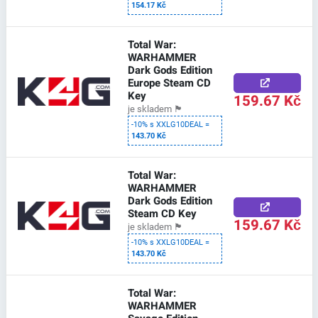
154.17 Kč
Total War:
WARHAMMER
Dark Gods Edition
Europe Steam CD
Key
159.67 Kč
je skladem
🏴
-10% s XXLG10DEAL =
143.70 Kč
Total War:
WARHAMMER
Dark Gods Edition
Steam CD Key
159.67 Kč
je skladem
🏴
-10% s XXLG10DEAL =
143.70 Kč
Total War:
WARHAMMER