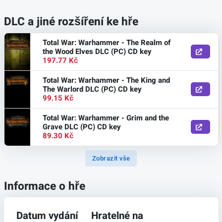
DLC a jiné rozšíření ke hře
Total War: Warhammer - The Realm of
the Wood Elves DLC (PC) CD key
197.77 Kč
Total War: Warhammer - The King and
The Warlord DLC (PC) CD key
99.15 Kč
Total War: Warhammer - Grim and the
Grave DLC (PC) CD key
89.30 Kč
Zobrazit vše
Informace o hře
Datum vydání
Hratelné na