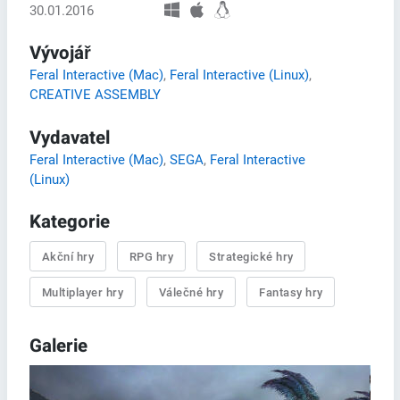
30.01.2016
Vývojář
Feral Interactive (Mac)
,
Feral Interactive (Linux)
,
CREATIVE ASSEMBLY
Vydavatel
Feral Interactive (Mac)
,
SEGA
,
Feral Interactive
(Linux)
Kategorie
Akční hry
RPG hry
Strategické hry
Multiplayer hry
Válečné hry
Fantasy hry
Galerie