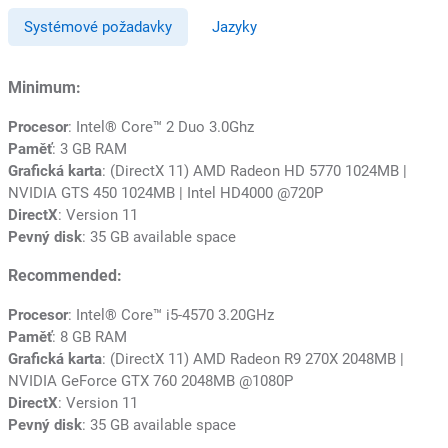
Systémové požadavky
Jazyky
Minimum:
Procesor
: Intel® Core™ 2 Duo 3.0Ghz
Paměť
: 3 GB RAM
Grafická karta
: (DirectX 11) AMD Radeon HD 5770 1024MB |
NVIDIA GTS 450 1024MB | Intel HD4000 @720P
DirectX
: Version 11
Pevný disk
: 35 GB available space
Recommended:
Procesor
: Intel® Core™ i5-4570 3.20GHz
Paměť
: 8 GB RAM
Grafická karta
: (DirectX 11) AMD Radeon R9 270X 2048MB |
NVIDIA GeForce GTX 760 2048MB @1080P
DirectX
: Version 11
Pevný disk
: 35 GB available space