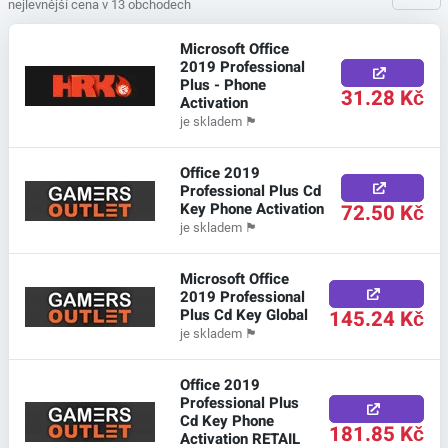
nejlevnější cena v 13 obchodech
Microsoft Office
2019 Professional
Plus - Phone
31.28 Kč
Activation
je skladem
🏴
Office 2019
Professional Plus Cd
Key Phone Activation
72.50 Kč
je skladem
🏴
Microsoft Office
2019 Professional
Plus Cd Key Global
145.24 Kč
je skladem
🏴
Office 2019
Professional Plus
Cd Key Phone
181.85 Kč
Activation RETAIL