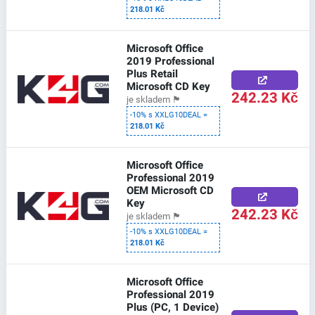
218.01 Kč
Microsoft Office
2019 Professional
Plus Retail
Microsoft CD Key
242.23 Kč
je skladem
🏴
-10% s XXLG10DEAL =
218.01 Kč
Microsoft Office
Professional 2019
OEM Microsoft CD
Key
242.23 Kč
je skladem
🏴
-10% s XXLG10DEAL =
218.01 Kč
Microsoft Office
Professional 2019
Plus (PC, 1 Device)