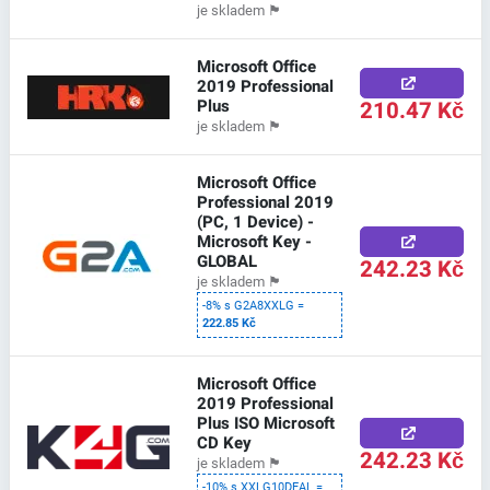
je skladem
🏴
Microsoft Office
2019 Professional
Plus
210.47 Kč
je skladem
🏴
Microsoft Office
Professional 2019
(PC, 1 Device) -
Microsoft Key -
GLOBAL
242.23 Kč
je skladem
🏴
-8% s G2A8XXLG =
222.85 Kč
Microsoft Office
2019 Professional
Plus ISO Microsoft
CD Key
242.23 Kč
je skladem
🏴
-10% s XXLG10DEAL =