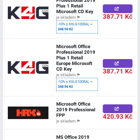
Professional 2019
Plus 1 Retail
Microsoft CD Key
387.71 Kč
je skladem
🏴
-10% s XXLG10DEAL =
348.94 Kč
Microsoft Office
Professional 2019
Plus 1 Retail
Europe Microsoft
CD Key
387.71 Kč
je skladem
🏴
-10% s XXLG10DEAL =
348.94 Kč
Microsoft Office
2019 Professional
FPP
420.93 Kč
je skladem
🏴
MS Office 2019