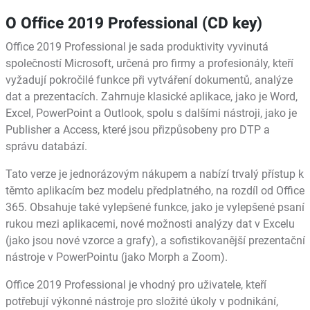
O Office 2019 Professional (CD key)
Office 2019 Professional je sada produktivity vyvinutá
společností Microsoft, určená pro firmy a profesionály, kteří
vyžadují pokročilé funkce při vytváření dokumentů, analýze
dat a prezentacích. Zahrnuje klasické aplikace, jako je Word,
Excel, PowerPoint a Outlook, spolu s dalšími nástroji, jako je
Publisher a Access, které jsou přizpůsobeny pro DTP a
správu databází.
Tato verze je jednorázovým nákupem a nabízí trvalý přístup k
těmto aplikacím bez modelu předplatného, na rozdíl od Office
365. Obsahuje také vylepšené funkce, jako je vylepšené psaní
rukou mezi aplikacemi, nové možnosti analýzy dat v Excelu
(jako jsou nové vzorce a grafy), a sofistikovanější prezentační
nástroje v PowerPointu (jako Morph a Zoom).
Office 2019 Professional je vhodný pro uživatele, kteří
potřebují výkonné nástroje pro složité úkoly v podnikání,