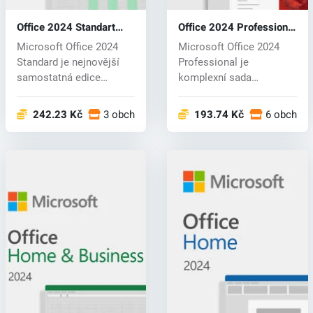
Office 2024 Standart
Office 2024 Professional
(CD key)
(CD key)
Microsoft Office 2024
Microsoft Office 2024
Standard je nejnovější
Professional je
samostatná edice
komplexní sada
důvěryhodného...
produktivity určená pr...
242.23 Kč
3 obchodech
193.74 Kč
6 obchod