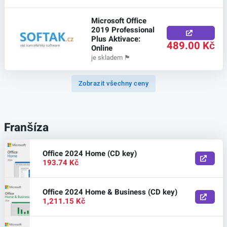
Microsoft Office
2019 Professional
Plus Aktivace:
489.00 Kč
Online
je skladem
🏴
Zobrazit všechny ceny
Franšíza
Office 2024 Home (CD key)
193.74 Kč
Office 2024 Home & Business (CD key)
1,211.15 Kč