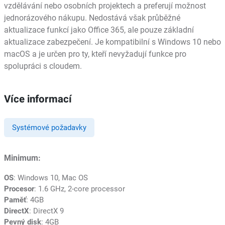
vzdělávání nebo osobních projektech a preferují možnost
jednorázového nákupu. Nedostává však průběžné
aktualizace funkcí jako Office 365, ale pouze základní
aktualizace zabezpečení. Je kompatibilní s Windows 10 nebo
macOS a je určen pro ty, kteří nevyžadují funkce pro
spolupráci s cloudem.
Více informací
Systémové požadavky
Minimum:
OS
: Windows 10, Mac OS
Procesor
: 1.6 GHz, 2-core processor
Paměť
: 4GB
DirectX
: DirectX 9
Pevný disk
: 4GB