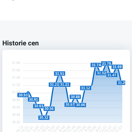
Historie cen
31.80
31.78
31.74
31.69
31.60
31.52
31.51
31.47
31.40
31.26
31.21
31.21
31.20
31.12
31.00
30.93
30.88
30.81
30.80
30.67
30.66
30.63
30.60
30.56
30.40
30.32
30.20
13.01.
22.01.
2.02.
11.02.
18.02.
5.03.
12.03.
8.04.
16.04.
21.04.
10.05.
19.05.
9.06.
23.06.
8.07.
12.07.
16.07.
22.07.
18.12.
31.07.