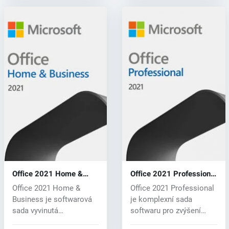
Office 2021 Home &
Office 2021 Professional
Business (CD key)
(CD key)
Office 2021 Home &
Office 2021 Professional
Business je softwarová
je komplexní sada
sada vyvinutá
softwaru pro zvýšení
společností Mic...
produktivit...