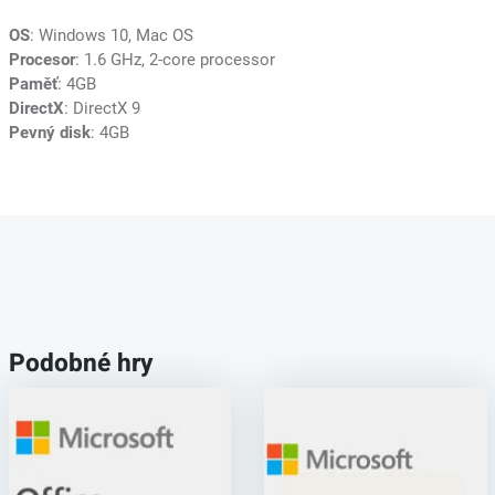
OS
: Windows 10, Mac OS
Procesor
: 1.6 GHz, 2-core processor
Paměť
: 4GB
DirectX
: DirectX 9
Pevný disk
: 4GB
Podobné hry