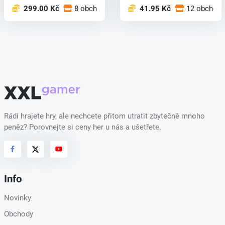
299.00 Kč
8 obchodech
41.95 Kč
12 obchod
Rádi hrajete hry, ale nechcete přitom utratit zbytečně mnoho
peněz? Porovnejte si ceny her u nás a ušetřete.
Info
Novinky
Obchody