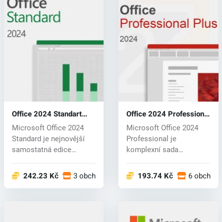
Office 2024 Standart
Office 2024 Professional
(CD key)
(CD key)
Microsoft Office 2024
Microsoft Office 2024
Standard je nejnovější
Professional je
samostatná edice
komplexní sada
důvěryhodného...
produktivity určená pr...
242.23 Kč
3 obchodech
193.74 Kč
6 obchod