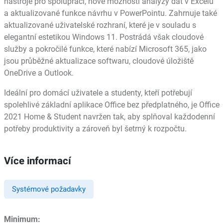
nástroje pro spolupráci, nové možnosti analýzy dat v Excelu
a aktualizované funkce návrhu v PowerPointu. Zahrnuje také
aktualizované uživatelské rozhraní, které je v souladu s
elegantní estetikou Windows 11. Postrádá však cloudové
služby a pokročilé funkce, které nabízí Microsoft 365, jako
jsou průběžné aktualizace softwaru, cloudové úložiště
OneDrive a Outlook.
Ideální pro domácí uživatele a studenty, kteří potřebují
spolehlivé základní aplikace Office bez předplatného, je Office
2021 Home & Student navržen tak, aby splňoval každodenní
potřeby produktivity a zároveň byl šetrný k rozpočtu.
Více informací
Systémové požadavky
Minimum: