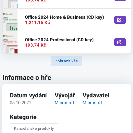
Office 2024 Home & Business (CD key)
1,211.15 Kč
Office 2024 Professional (CD key)
193.74 Kč
Zobrazit vše
Informace o hře
Datum vydání
Vývojář
Vydavatel
05.10.2021
Microsoft
Microsoft
Kategorie
Kancelářské produkty