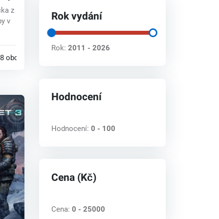
čka z
Rok vydání
by v
Rok:
2011 - 2026
8 obchodech
Hodnocení
Hodnocení:
0 - 100
Cena (Kč)
Cena:
0 - 25000