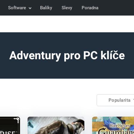
Software
Balíky
Slevy
Poradna
Adventury pro PC klíče
Popularita