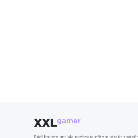
Rádi hrajete hry, ale nechcete přitom utratit zbyt