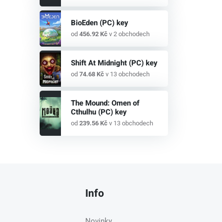
BioEden (PC) key
od
456.92 Kč
v 2 obchodech
Shift At Midnight (PC) key
od
74.68 Kč
v 13 obchodech
The Mound: Omen of
Cthulhu (PC) key
od
239.56 Kč
v 13 obchodech
Info
Novinky