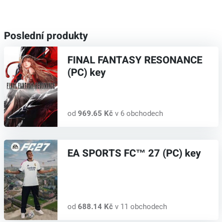
Poslední produkty
FINAL FANTASY RESONANCE
(PC) key
od
969.65 Kč
v 6 obchodech
EA SPORTS FC™ 27 (PC) key
od
688.14 Kč
v 11 obchodech